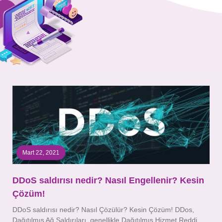
Mesajınız
Mart 22, 2021
DDoS saldırısı nedir? Nasıl Engellenir? Kesin
Çözüm!
DDoS saldırısı nedir? Nasıl Çözülür? Kesin Çözüm! DDos,
Dağıtılmış Ağ Saldırıları, genellikle Dağıtılmış Hizmet Reddi