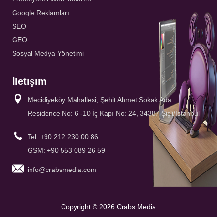
Google Reklamları
SEO
GEO
Sosyal Medya Yönetimi
İletişim
Mecidiyeköy Mahallesi, Şehit Ahmet Sokak Ada
Residence No: 6 -10 İç Kapı No: 24, 34387 Şişli/İstanbul
Tel: +90 212 230 00 86
GSM: +90 553 089 26 59
info@crabsmedia.com
Copyright © 2026 Crabs Media