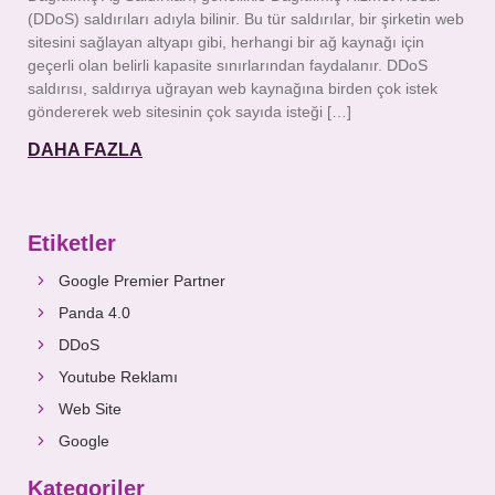
(DDoS) saldırıları adıyla bilinir. Bu tür saldırılar, bir şirketin web
sitesini sağlayan altyapı gibi, herhangi bir ağ kaynağı için
geçerli olan belirli kapasite sınırlarından faydalanır. DDoS
saldırısı, saldırıya uğrayan web kaynağına birden çok istek
göndererek web sitesinin çok sayıda isteği […]
DAHA FAZLA
Etiketler
Google Premier Partner
Panda 4.0
DDoS
Youtube Reklamı
Web Site
Google
Kategoriler