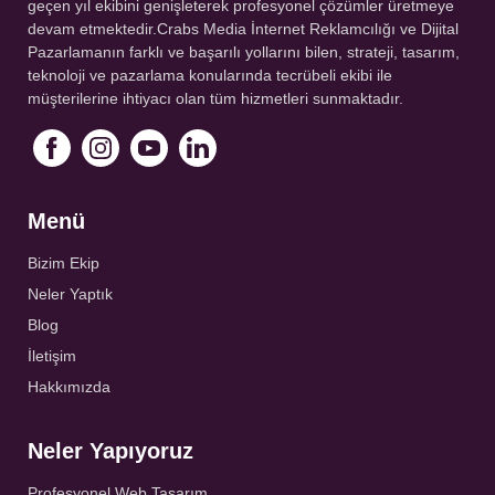
geçen yıl ekibini genişleterek profesyonel çözümler üretmeye
devam etmektedir.Crabs Media İnternet Reklamcılığı ve Dijital
Pazarlamanın farklı ve başarılı yollarını bilen, strateji, tasarım,
teknoloji ve pazarlama konularında tecrübeli ekibi ile
müşterilerine ihtiyacı olan tüm hizmetleri sunmaktadır.
Menü
Bizim Ekip
Neler Yaptık
Blog
İletişim
Hakkımızda
Neler Yapıyoruz
Profesyonel Web Tasarım