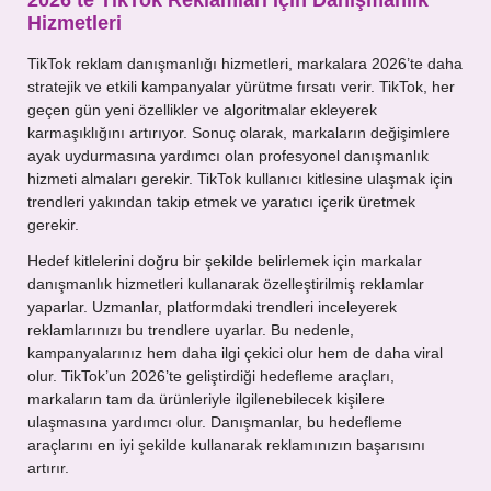
2026’te TikTok Reklamları İçin Danışmanlık
Hizmetleri
TikTok reklam danışmanlığı hizmetleri, markalara 2026’te daha
stratejik ve etkili kampanyalar yürütme fırsatı verir. TikTok, her
geçen gün yeni özellikler ve algoritmalar ekleyerek
karmaşıklığını artırıyor. Sonuç olarak, markaların değişimlere
ayak uydurmasına yardımcı olan profesyonel danışmanlık
hizmeti almaları gerekir. TikTok kullanıcı kitlesine ulaşmak için
trendleri yakından takip etmek ve yaratıcı içerik üretmek
gerekir.
Hedef kitlelerini doğru bir şekilde belirlemek için markalar
danışmanlık hizmetleri kullanarak özelleştirilmiş reklamlar
yaparlar. Uzmanlar, platformdaki trendleri inceleyerek
reklamlarınızı bu trendlere uyarlar. Bu nedenle,
kampanyalarınız hem daha ilgi çekici olur hem de daha viral
olur. TikTok’un 2026’te geliştirdiği hedefleme araçları,
markaların tam da ürünleriyle ilgilenebilecek kişilere
ulaşmasına yardımcı olur. Danışmanlar, bu hedefleme
araçlarını en iyi şekilde kullanarak reklamınızın başarısını
artırır.