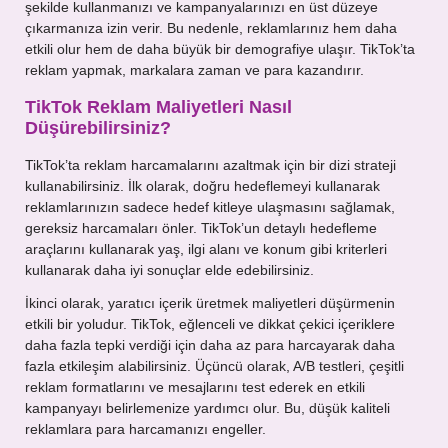
şekilde kullanmanızı ve kampanyalarınızı en üst düzeye
çıkarmanıza izin verir. Bu nedenle, reklamlarınız hem daha
etkili olur hem de daha büyük bir demografiye ulaşır. TikTok’ta
reklam yapmak, markalara zaman ve para kazandırır.
TikTok Reklam Maliyetleri Nasıl
Düşürebilirsiniz?
TikTok’ta reklam harcamalarını azaltmak için bir dizi strateji
kullanabilirsiniz. İlk olarak, doğru hedeflemeyi kullanarak
reklamlarınızın sadece hedef kitleye ulaşmasını sağlamak,
gereksiz harcamaları önler. TikTok’un detaylı hedefleme
araçlarını kullanarak yaş, ilgi alanı ve konum gibi kriterleri
kullanarak daha iyi sonuçlar elde edebilirsiniz.
İkinci olarak, yaratıcı içerik üretmek maliyetleri düşürmenin
etkili bir yoludur. TikTok, eğlenceli ve dikkat çekici içeriklere
daha fazla tepki verdiği için daha az para harcayarak daha
fazla etkileşim alabilirsiniz. Üçüncü olarak, A/B testleri, çeşitli
reklam formatlarını ve mesajlarını test ederek en etkili
kampanyayı belirlemenize yardımcı olur. Bu, düşük kaliteli
reklamlara para harcamanızı engeller.