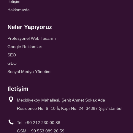
İletişim
Hakkımızda
Neler Yapıyoruz
Profesyonel Web Tasarım
Google Reklamları
SEO
GEO
Sosyal Medya Yönetimi
İletişim
Mecidiyeköy Mahallesi, Şehit Ahmet Sokak Ada
Residence No: 6 -10 İç Kapı No: 24, 34387 Şişli/İstanbul
Tel: +90 212 230 00 86
GSM: +90 553 089 26 59