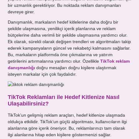
bir uzmanlık gerektiriyor. Bu noktada reklam danışmanları
devreye girer.
Danışmanlık, markaların hedef kitlelerine daha doğru bir
şekilde ulaşmasına, yenilikçi içerik planlarına ve reklam
bütçelerine daha verimli bir şekilde ulaşmasına yardımcı olur.
Ek olarak, sürekli olarak değişen trendleri ve algoritmaları takip
ederek kampanyaların güncel ve rekabetçi kalmasını sağlarlar.
Bu, markaların platformda öne çıkmalarına ve yatırım
getirilerini artırmalarına yardımcı olur. Özellikle
TikTok reklam
danışmanlığı
doğru mesajları doğru kişilere ulaştırmak
isteyen markalar için çok faydalıdır.
TikTok Reklamları ile Hedef Kitlenize Nasıl
Ulaşabilirsiniz?
TikTok’un gelişmiş reklam araçları, hedef kitlenize ulaşmada
oldukça etkilidir. TikTok’un güçlü algoritması, kullanıcıların ilgi
alanlarına göre içerik öneriyor. Bu, reklamlarınızı tam olarak
ilgi alanlarına hitap eden kişilere göstermenizi sağlar.