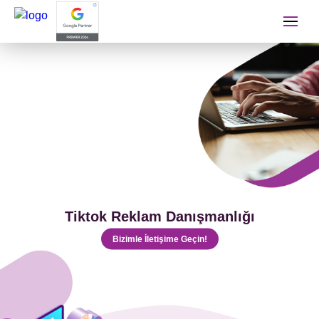
İletişime Geçip Teklinizi A
Adınız Soyadınız
Telefon Numaranız
Tiktok Reklam Danışmanlığı
E-mail Adresiniz
Bizimle İletişime Geçin!
Almak İstediğiniz Hizmet