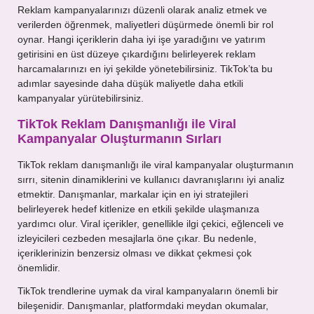
Reklam kampanyalarınızı düzenli olarak analiz etmek ve
verilerden öğrenmek, maliyetleri düşürmede önemli bir rol
oynar. Hangi içeriklerin daha iyi işe yaradığını ve yatırım
getirisini en üst düzeye çıkardığını belirleyerek reklam
harcamalarınızı en iyi şekilde yönetebilirsiniz. TikTok’ta bu
adımlar sayesinde daha düşük maliyetle daha etkili
kampanyalar yürütebilirsiniz.
TikTok Reklam Danışmanlığı ile Viral
Kampanyalar Oluşturmanın Sırları
TikTok reklam danışmanlığı ile viral kampanyalar oluşturmanın
sırrı, sitenin dinamiklerini ve kullanıcı davranışlarını iyi analiz
etmektir. Danışmanlar, markalar için en iyi stratejileri
belirleyerek hedef kitlenize en etkili şekilde ulaşmanıza
yardımcı olur. Viral içerikler, genellikle ilgi çekici, eğlenceli ve
izleyicileri cezbeden mesajlarla öne çıkar. Bu nedenle,
içeriklerinizin benzersiz olması ve dikkat çekmesi çok
önemlidir.
TikTok trendlerine uymak da viral kampanyaların önemli bir
bileşenidir. Danışmanlar, platformdaki meydan okumalar,