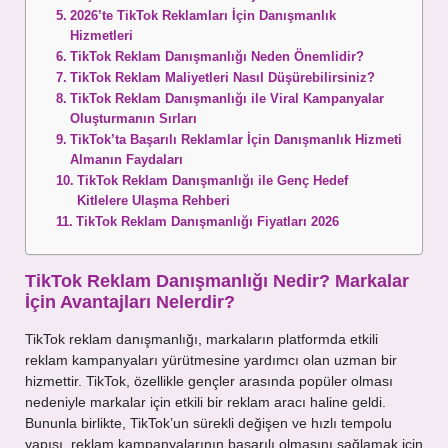
2026’te TikTok Reklamları İçin Danışmanlık
Hizmetleri
TikTok Reklam Danışmanlığı Neden Önemlidir?
TikTok Reklam Maliyetleri Nasıl Düşürebilirsiniz?
TikTok Reklam Danışmanlığı ile Viral Kampanyalar
Oluşturmanın Sırları
TikTok’ta Başarılı Reklamlar İçin Danışmanlık Hizmeti
Almanın Faydaları
TikTok Reklam Danışmanlığı ile Genç Hedef
Kitlelere Ulaşma Rehberi
TikTok Reklam Danışmanlığı Fiyatları 2026
TikTok Reklam Danışmanlığı Nedir? Markalar
İçin Avantajları Nelerdir?
TikTok reklam danışmanlığı, markaların platformda etkili
reklam kampanyaları yürütmesine yardımcı olan uzman bir
hizmettir. TikTok, özellikle gençler arasında popüler olması
nedeniyle markalar için etkili bir reklam aracı haline geldi.
Bununla birlikte, TikTok’un sürekli değişen ve hızlı tempolu
yapısı, reklam kampanyalarının başarılı olmasını sağlamak için