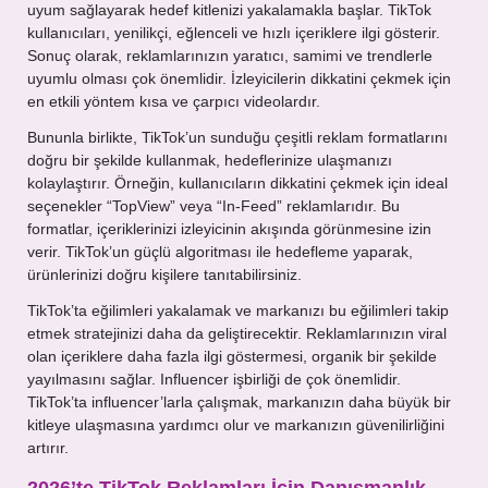
uyum sağlayarak hedef kitlenizi yakalamakla başlar. TikTok
kullanıcıları, yenilikçi, eğlenceli ve hızlı içeriklere ilgi gösterir.
Sonuç olarak, reklamlarınızın yaratıcı, samimi ve trendlerle
uyumlu olması çok önemlidir. İzleyicilerin dikkatini çekmek için
en etkili yöntem kısa ve çarpıcı videolardır.
Bununla birlikte, TikTok’un sunduğu çeşitli reklam formatlarını
doğru bir şekilde kullanmak, hedeflerinize ulaşmanızı
kolaylaştırır. Örneğin, kullanıcıların dikkatini çekmek için ideal
seçenekler “TopView” veya “In-Feed” reklamlarıdır. Bu
formatlar, içeriklerinizi izleyicinin akışında görünmesine izin
verir. TikTok’un güçlü algoritması ile hedefleme yaparak,
ürünlerinizi doğru kişilere tanıtabilirsiniz.
TikTok’ta eğilimleri yakalamak ve markanızı bu eğilimleri takip
etmek stratejinizi daha da geliştirecektir. Reklamlarınızın viral
olan içeriklere daha fazla ilgi göstermesi, organik bir şekilde
yayılmasını sağlar. Influencer işbirliği de çok önemlidir.
TikTok’ta influencer’larla çalışmak, markanızın daha büyük bir
kitleye ulaşmasına yardımcı olur ve markanızın güvenilirliğini
artırır.