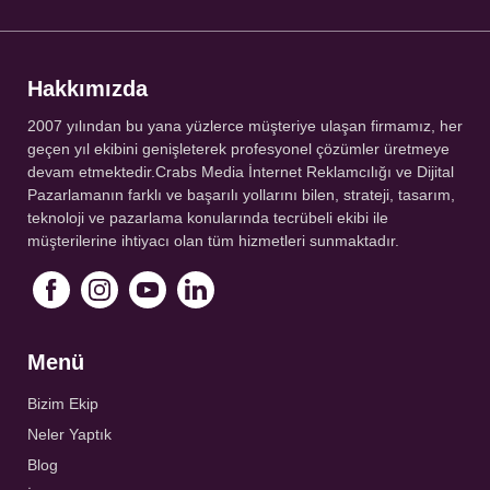
Hakkımızda
2007 yılından bu yana yüzlerce müşteriye ulaşan firmamız, her
geçen yıl ekibini genişleterek profesyonel çözümler üretmeye
devam etmektedir.Crabs Media İnternet Reklamcılığı ve Dijital
Pazarlamanın farklı ve başarılı yollarını bilen, strateji, tasarım,
teknoloji ve pazarlama konularında tecrübeli ekibi ile
müşterilerine ihtiyacı olan tüm hizmetleri sunmaktadır.
Menü
Bizim Ekip
Neler Yaptık
Blog