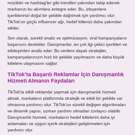
müzikler ve hashtag’ler gibi trendleri yakından takip ederek
markanızı bu akımlara entegre eder. Bu, izleyenlere
içeriklerinizi doğal bir şekilde dağıtmak için yardımcı olur.
TikTok’un güçlü influencer ağı, hedef kitlenizi daha yakından
etkiler.
Son olarak, sürekli analiz ve optimizasyon, viral kampanyaların
başarısını destekler. Danışmanlar, en çok ilgi çekici içerikleri ve
etkileşimleri analiz eder. Bu verilere dayalı stratejiler,
kampanyalarınızın hızlı bir şekilde yayılmasını ve daha büyük
kitlelere ulaşmasını sağlar.
TikTok’ta Başarılı Reklamlar İçin Danışmanlık
Hizmeti Almanın Faydaları
TikTok’ta etkili reklamlar yapmak için danışmanlık hizmeti
almak, markaların platformda stratejik ve etkili bir şekilde var
olmasına yardımcı olur. TikTok’un sürekli değişen algoritmaları
ve dinamik yapısı, uzman yardımı olmadan zorlayıcı olabilir.
Danışmanlık hizmeti, markaların hedef kitlelerini daha iyi
anlamaları ve uygun içerik stratejileri geliştirmeleri için
yardımcı olur.