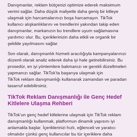
Danışmanlar, reklam bütçenizi optimize ederek maksimum
verimi sağlar. Daha düşük maliyetle daha geniş bir kitleye
ulaşmak için harcamalarınızı boşa harcamayın. TikTok
kullanıcı alışkanlıklarını ve trendlerini yakından takip eden
danışmanlar, markanızın bu trendlere uyum sağlamasına
yardımcı olur. Bu, içeriklerinizin daha etkili ve organik bir
şekilde yayılmasını sağlar.
Son olarak, danışmanlık hizmeti aracılığıyla kampanyalarınızı
düzenli olarak analiz ederek daha iyi hale getirebilirsiniz. Bu
prosedür, en iyi yöntemlere bakmanızı ve gerekli düzeltmeleri
yapmanızı sağlar. TikTok’ta başarıya ulaşmak için
TikTok reklam danışmanlığı kullanarak zamandan ve paradan
tasarruf edebilirsiniz.
TikTok Reklam Danışmanlığı ile Genç Hedef
Kitlelere Ulaşma Rehberi
TikTok’un genç hedef kitlelerine ulaşmak için TikTok reklam
danışmanlığı kullanmak, platformun dinamik yapısını iyi
anlamakla başlar. İçeriklerinizi hızlı, eğlenceli ve yaratıcı
olmalıdır çünkü genç kullanıcılar bu tür içeriklere daha