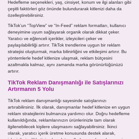
Hedefleme seçenekleri, yaş, cinsiyet, konum ve ilgi alanları gibi
çeşitli faktörleri göz önünde bulundurarak kitlenizi daha da
özelleştirebilirsiniz.
TikTok’un “TopView” ve “In-Feed” reklam formatları, kullanıcı
deneyimine uyum sağlayarak organik olarak dikkat çeker.
Yaratıcı ve eğlenceli içerikler, izleyicileri çeker ve
paylaşılabilirliği artırır. TikTok trendlerine uygun bir reklam
stratejisi oluşturmak, marka bilinirliğini ve etkileşimi artırır. Bu
yöntemlerle hedef kitlenize ulaşmak, reklam bütçesini
azaltmakla kalmaz, aynı zamanda marka görünürlüğünüzü
artırır.
TikTok Reklam Danışmanlığı ile Satışlarınızı
Artırmanın 5 Yolu
TikTok reklam danışmanlığı sayesinde satışlarınızı
artırabilirsiniz. İlk olarak, danışmanlar hedef kitlenize en uygun
reklam stratejilerini bulmanıza yardımcı olur. Doğru hedefleme
kullanıldığında, reklamlarınızın ürünlerinizle tam olarak
ilgilenebilecek kişilere ulaşmasını sağlayabilirsiniz. İkinci
olarak, yaratıcı içerik üretme konusunda destek alarak,