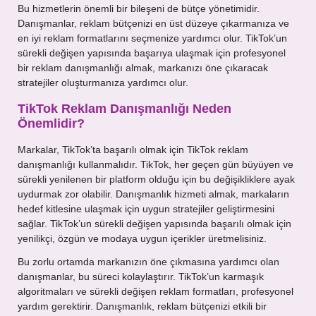
Bu hizmetlerin önemli bir bileşeni de bütçe yönetimidir.
Danışmanlar, reklam bütçenizi en üst düzeye çıkarmanıza ve
en iyi reklam formatlarını seçmenize yardımcı olur. TikTok’un
sürekli değişen yapısında başarıya ulaşmak için profesyonel
bir reklam danışmanlığı almak, markanızı öne çıkaracak
stratejiler oluşturmanıza yardımcı olur.
TikTok Reklam Danışmanlığı Neden
Önemlidir?
Markalar, TikTok’ta başarılı olmak için TikTok reklam
danışmanlığı kullanmalıdır. TikTok, her geçen gün büyüyen ve
sürekli yenilenen bir platform olduğu için bu değişikliklere ayak
uydurmak zor olabilir. Danışmanlık hizmeti almak, markaların
hedef kitlesine ulaşmak için uygun stratejiler geliştirmesini
sağlar. TikTok’un sürekli değişen yapısında başarılı olmak için
yenilikçi, özgün ve modaya uygun içerikler üretmelisiniz.
Bu zorlu ortamda markanızın öne çıkmasına yardımcı olan
danışmanlar, bu süreci kolaylaştırır. TikTok’un karmaşık
algoritmaları ve sürekli değişen reklam formatları, profesyonel
yardım gerektirir. Danışmanlık, reklam bütçenizi etkili bir