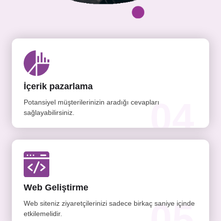
İçerik pazarlama
04
Potansiyel müşterilerinizin aradığı cevapları
sağlayabilirsiniz.
Web Geliştirme
05
Web siteniz ziyaretçilerinizi sadece birkaç saniye içinde
etkilemelidir.