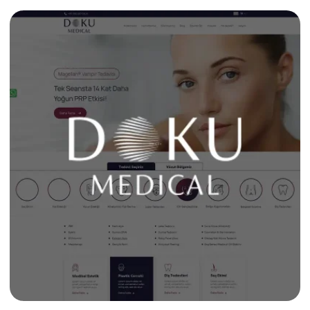
kusursuz olması gerekiyordu. Bu doğrultuda […]