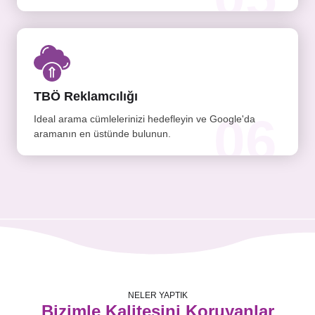
TBÖ Reklamcılığı
06
Ideal arama cümlelerinizi hedefleyin ve Google'da
aramanın en üstünde bulunun.
NELER YAPTIK
Bizimle Kalitesini Koruyanlar