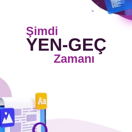
Mesajınız
Şimdi
YEN-GEÇ
Zamanı