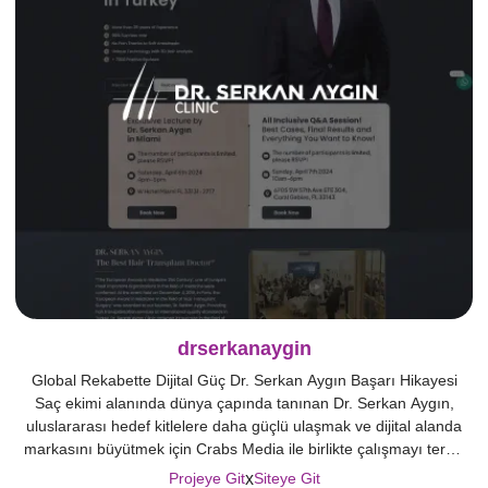
drserkanaygin
Global Rekabette Dijital Güç Dr. Serkan Aygın Başarı Hikayesi
Saç ekimi alanında dünya çapında tanınan Dr. Serkan Aygın,
uluslararası hedef kitlelere daha güçlü ulaşmak ve dijital alanda
markasını büyütmek için Crabs Media ile birlikte çalışmayı tercih
etti. Web sitesinin çok dilli yapısı, yoğun ziyaretçi trafiği ve
x
Projeye Git
Siteye Git