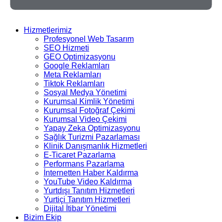
Hizmetlerimiz
Profesyonel Web Tasarım
SEO Hizmeti
GEO Optimizasyonu
Google Reklamları
Meta Reklamları
Tiktok Reklamları
Sosyal Medya Yönetimi
Kurumsal Kimlik Yönetimi
Kurumsal Fotoğraf Çekimi
Kurumsal Video Çekimi
Yapay Zeka Optimizasyonu
Sağlık Turizmi Pazarlaması
Klinik Danışmanlık Hizmetleri
E-Ticaret Pazarlama
Performans Pazarlama
İnternetten Haber Kaldırma
YouTube Video Kaldırma
Yurtdışı Tanıtım Hizmetleri
Yurtiçi Tanıtım Hizmetleri
Dijital İtibar Yönetimi
Bizim Ekip