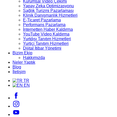
Kurumsal Video Çekimi
Yapay Zeka Optimizasyonu
Sağlık Turizmi Pazarlaması
Klinik Danışmanlık Hizmetleri
E-Ticaret Pazarlama
Performans Pazarlama
İnternetten Haber Kaldırma
YouTube Video Kaldırma
Yurtdışı Tanıtım Hizmetleri
Yurtiçi Tanıtım Hizmetleri
Dijital İtibar Yönetimi
Bizim Ekip
Hakkımızda
Neler Yaptık
Blog
İletişim
TR
EN