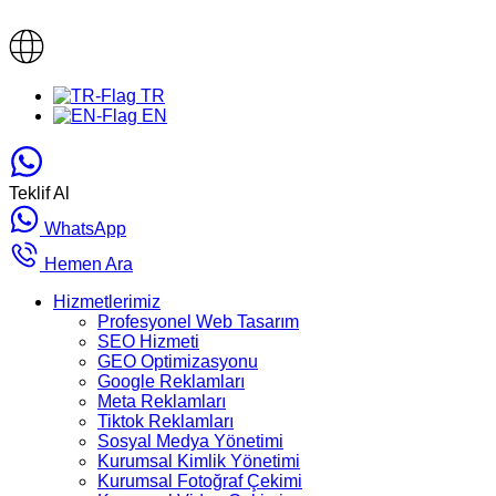
TR
EN
Teklif Al
WhatsApp
Hemen Ara
Hizmetlerimiz
Profesyonel Web Tasarım
SEO Hizmeti
GEO Optimizasyonu
Google Reklamları
Meta Reklamları
Tiktok Reklamları
Sosyal Medya Yönetimi
Kurumsal Kimlik Yönetimi
Kurumsal Fotoğraf Çekimi