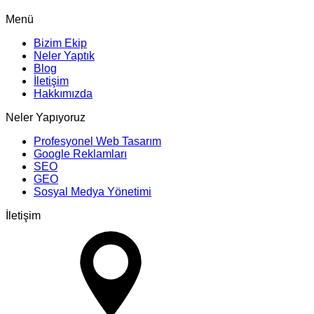
Menü
Bizim Ekip
Neler Yaptık
Blog
İletişim
Hakkımızda
Neler Yapıyoruz
Profesyonel Web Tasarım
Google Reklamları
SEO
GEO
Sosyal Medya Yönetimi
İletişim