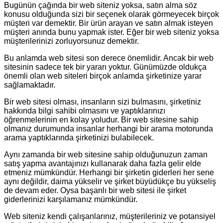
Bugünün çağında bir web siteniz yoksa, satın alma söz
konusu olduğunda sizi bir seçenek olarak görmeyecek birçok
müşteri var demektir. Bir ürün arayan ve satın almak isteyen
müşteri anında bunu yapmak ister. Eğer bir web siteniz yoksa
müşterilerinizi zorluyorsunuz demektir.
Bu anlamda web sitesi son derece önemlidir. Ancak bir web
sitesinin sadece tek bir yararı yoktur. Günümüzde oldukça
önemli olan web siteleri birçok anlamda şirketinize yarar
sağlamaktadır.
Bir web sitesi olması, insanların sizi bulmasını, şirketiniz
hakkında bilgi sahibi olmasını ve yaptıklarınızı
öğrenmelerinin en kolay yoludur. Bir web sitesine sahip
olmanız durumunda insanlar herhangi bir arama motorunda
arama yaptıklarında şirketinizi bulabilecek.
Aynı zamanda bir web sitesine sahip olduğunuzun zaman
satış yapma avantajınızı kullanarak daha fazla gelir elde
etmeniz mümkündür. Herhangi bir şirketin giderleri her sene
aynı değildir, daima yükselir ve şirket büyüdükçe bu yükseliş
de devam eder. Oysa başarılı bir web sitesi ile şirket
giderlerinizi karşılamanız mümkündür.
Web siteniz kendi çalışanlarınız, müşterileriniz ve potansiyel