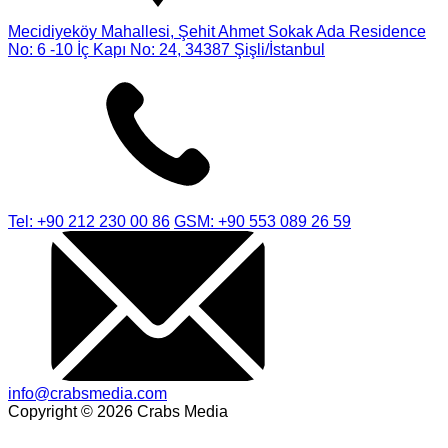
Mecidiyeköy Mahallesi, Şehit Ahmet Sokak Ada Residence
No: 6 -10 İç Kapı No: 24, 34387 Şişli/İstanbul
Tel: +90 212 230 00 86
GSM: +90 553 089 26 59
info@crabsmedia.com
Copyright © 2026 Crabs Media