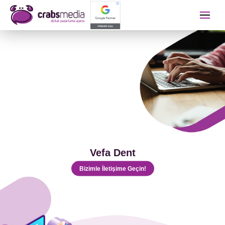
İletişime Geçip Teklinizi A
Adınız Soyadınız
Telefon Numaranız
Vefa Dent
E-mail Adresiniz
Bizimle İletişime Geçin!
Almak İstediğiniz Hizmet