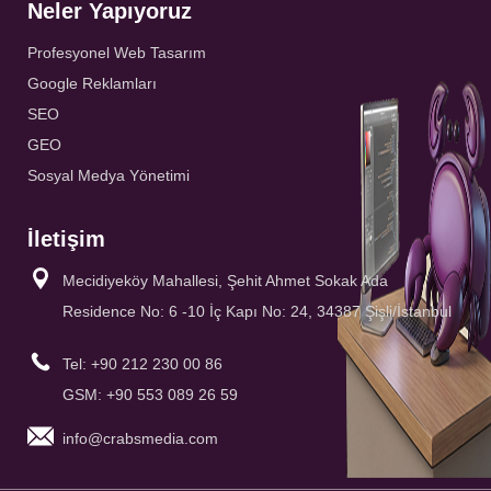
Neler Yapıyoruz
Profesyonel Web Tasarım
Google Reklamları
SEO
GEO
Sosyal Medya Yönetimi
İletişim
Mecidiyeköy Mahallesi, Şehit Ahmet Sokak Ada
Residence No: 6 -10 İç Kapı No: 24, 34387 Şişli/İstanbul
Tel: +90 212 230 00 86
GSM: +90 553 089 26 59
info@crabsmedia.com