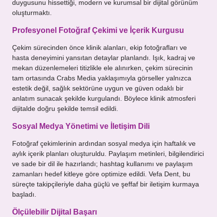
duygusunu hissettiği, modern ve kurumsal bir dijital görünüm
oluşturmaktı.
Profesyonel Fotoğraf Çekimi ve İçerik Kurgusu
Çekim sürecinden önce klinik alanları, ekip fotoğrafları ve
hasta deneyimini yansıtan detaylar planlandı. Işık, kadraj ve
mekan düzenlemeleri titizlikle ele alınırken, çekim sürecinin
tam ortasında Crabs Media yaklaşımıyla görseller yalnızca
estetik değil, sağlık sektörüne uygun ve güven odaklı bir
anlatım sunacak şekilde kurgulandı. Böylece klinik atmosferi
dijitalde doğru şekilde temsil edildi.
Sosyal Medya Yönetimi ve İletişim Dili
Fotoğraf çekimlerinin ardından sosyal medya için haftalık ve
aylık içerik planları oluşturuldu. Paylaşım metinleri, bilgilendirici
ve sade bir dil ile hazırlandı; hashtag kullanımı ve paylaşım
zamanları hedef kitleye göre optimize edildi. Vefa Dent, bu
süreçte takipçileriyle daha güçlü ve şeffaf bir iletişim kurmaya
başladı.
Ölçülebilir Dijital Başarı