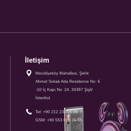
İletişim
Mecidiyeköy Mahallesi, Şehit
Ahmet Sokak Ada Residence No: 6
-10 İç Kapı No: 24, 34387 Şişli/
İstanbul
Tel: +90 212 230 00 86
GSM: +90 553 089 26 59