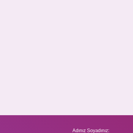
Adınız Soyadınız: