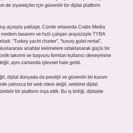
de ziyaretçiler için güvenilir bir dijital platform
bakış açısıyla yaklaştı. Cümle ortasında Crabs Media
ısı, modern tasarımı ve hızlı çalışan arayüzüyle TYBA
adı. “Turkey yacht charter”, “luxury gulet rental”,
uluslararası anahtar kelimelere odaklanarak güçlü bir
kinlik takvimi ve başvuru formları kullanıcı deneyimine
değil, aynı zamanda işlevsel hale geldi.
l, dijital dünyada da prestijli ve güvenilir bir kurum
 yalnızca bir web sitesi değil, sektörel dijital
ir bir platform inşa ettik. Bu iş birliği, dijitalde