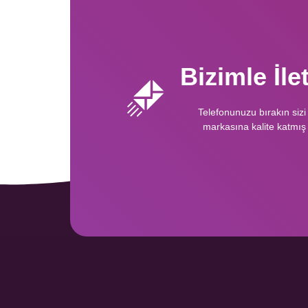
Bizimle İl
Telefonunuzu bırakın sizi
markasına kalite katmış 