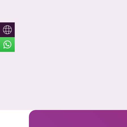
TR
EN