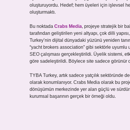
oluşturuyordu. Hedef; hem üyeleri için işlevsel hem 
oluşturmaktı.
Bu noktada
Crabs Media
, projeye stratejik bir 
tarafından geliştirilen yeni altyapı, çok dilli yap
Turkey’nin dijital dünyadaki yüzünü yeniden tanıml
“yacht brokers association” gibi sektörle uyumlu 
SEO çalışması gerçekleştirildi. Üyelik sistemi, et
göre sadeleştirildi. Böylece site sadece görünür 
TYBA Turkey, artık sadece yatçılık sektöründe deği
olarak konumlanıyor. Crabs Media olarak bu projede
dönüşümün merkezinde yer alan güçlü ve sürdürülebil
kurumsal başarının gerçek bir örneği oldu.