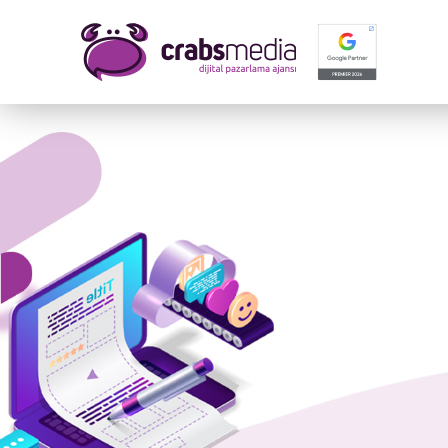
Adınız
E-mail
Mesajı