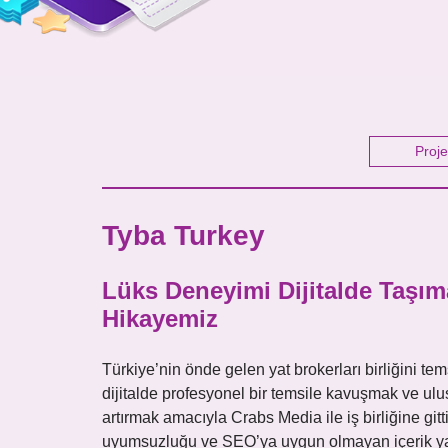
Proje
Tyba Turkey
Lüks Deneyimi Dijitalde Taşım
Hikayemiz
Türkiye’nin önde gelen yat brokerları birliğini te
dijitalde profesyonel bir temsile kavuşmak ve ulu
artırmak amacıyla Crabs Media ile iş birliğine gitt
uyumsuzluğu ve SEO’ya uygun olmayan içerik yapıs