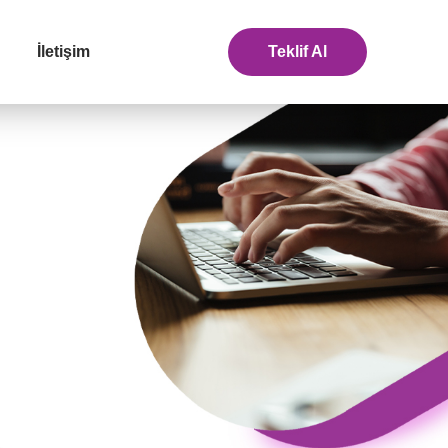
İletişim
Teklif Al