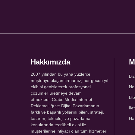
Hakkımızda
M
2007 yılından bu yana yüzlerce
Biz
müşteriye ulaşan firmamız, her geçen yıl
ekibini genişleterek profesyonel
Nel
çözümler üretmeye devam
Bl
etmektedir.Crabs Media İnternet
Reklamcılığı ve Dijital Pazarlamanın
İle
farklı ve başarılı yollarını bilen, strateji,
tasarım, teknoloji ve pazarlama
Ha
konularında tecrübeli ekibi ile
müşterilerine ihtiyacı olan tüm hizmetleri