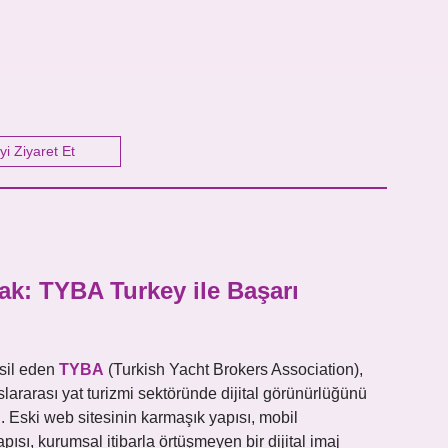
yi Ziyaret Et
ak: TYBA Turkey ile Başarı
msil eden
TYBA
(Turkish Yacht Brokers Association),
slararası yat turizmi sektöründe dijital görünürlüğünü
i. Eski web sitesinin karmaşık yapısı, mobil
ı, kurumsal itibarla örtüşmeyen bir dijital imaj