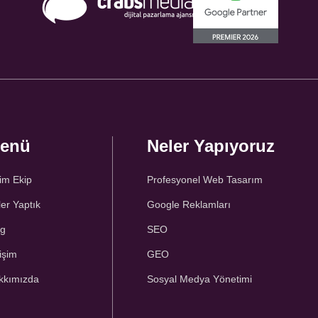
enü
Neler Yapıyoruz
im Ekip
Profesyonel Web Tasarım
er Yaptık
Google Reklamları
og
SEO
tişim
GEO
kkımızda
Sosyal Medya Yönetimi