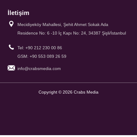
İletişim
Mecidiyeköy Mahallesi, Şehit Ahmet Sokak Ada
Residence No: 6 -10 İç Kapı No: 24, 34387 Şişli/İstanbul
Tel: +90 212 230 00 86
GSM: +90 553 089 26 59
info@crabsmedia.com
Copyright © 2026 Crabs Media