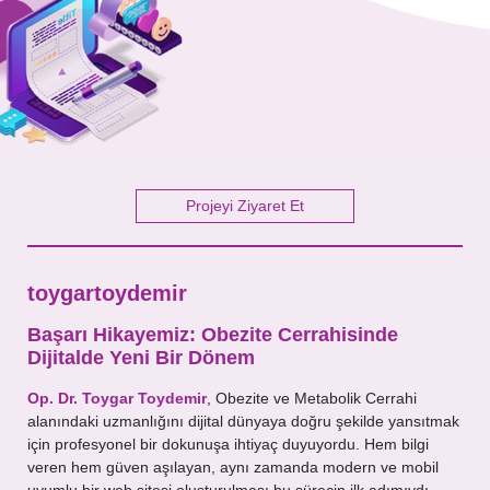
Mesajınız
Projeyi Ziyaret Et
toygartoydemir
Başarı Hikayemiz: Obezite Cerrahisinde
Dijitalde Yeni Bir Dönem
Op. Dr. Toygar Toydemir
, Obezite ve Metabolik Cerrahi
alanındaki uzmanlığını dijital dünyaya doğru şekilde yansıtmak
için profesyonel bir dokunuşa ihtiyaç duyuyordu. Hem bilgi
veren hem güven aşılayan, aynı zamanda modern ve mobil