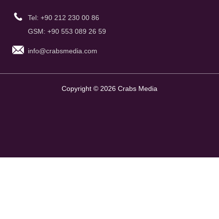
Tel: +90 212 230 00 86
GSM: +90 553 089 26 59
info@crabsmedia.com
Copyright © 2026 Crabs Media