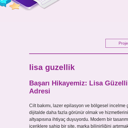
Proje
lisa guzellik
Başarı Hikayemiz: Lisa Güzellik
Adresi
Cilt bakımı, lazer epilasyon ve bölgesel incelme
dijitalde daha fazla görünür olmak ve hizmetlerini
altyapısına ihtiyaç duyuyordu. Modern bir tasarım
içeriklere sahip bir site, marka bilinirliğini artır