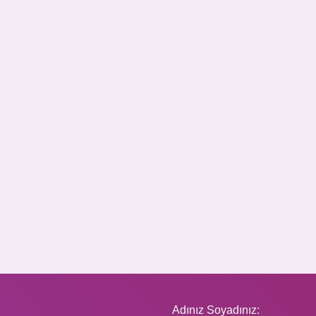
Adınız Soyadınız: