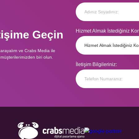
etişime Geçin
Hizmet Almak İstediğiniz Ko
 arayalım ve Crabs Media ile
müşterilerimizden biri olun.
İletişim Bilgileriniz: