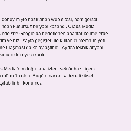
i deneyimiyle hazırlanan web sitesi, hem görsel
ısından kusursuz bir yapı kazandı. Crabs Media
esinde site Google’da hedeflenen anahtar kelimelerde
m ve hızlı sayfa geçişleri ile kullanıcı memnuniyeti
rine ulaşması da kolaylaştırıldı. Ayrıca teknik altyapı
simum düzeye çıkarıldı.
bs Media’nın doğru analizleri, sektör bazlı içerik
la mümkün oldu. Bugün marka, sadece fiziksel
şılabilir bir konumda.