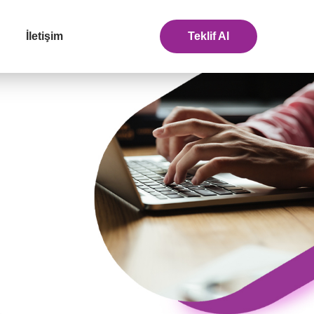
İletişim
Teklif Al