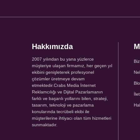
Hakkımızda
M
2007 yılından bu yana yüzlerce
Biz
müşteriye ulaşan firmamız, her geçen yıl
ekibini genişleterek profesyonel
Nel
çözümler üretmeye devam
Bl
etmektedir.Crabs Media İnternet
Reklamcılığı ve Dijital Pazarlamanın
İle
farklı ve başarılı yollarını bilen, strateji,
tasarım, teknoloji ve pazarlama
Ha
konularında tecrübeli ekibi ile
müşterilerine ihtiyacı olan tüm hizmetleri
sunmaktadır.