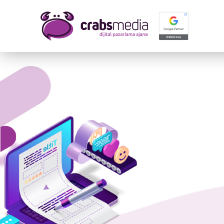
Adınız
E-mail
Mesajı