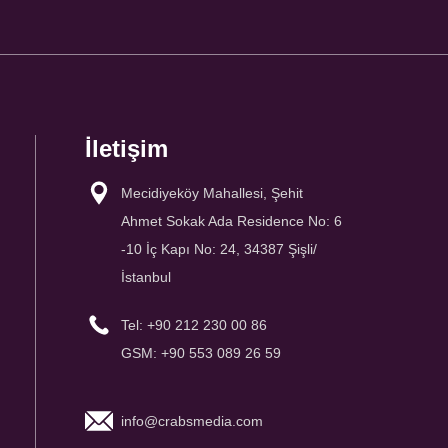
İletişim
Mecidiyeköy Mahallesi, Şehit
Ahmet Sokak Ada Residence No: 6
-10 İç Kapı No: 24, 34387 Şişli/
İstanbul
Tel: +90 212 230 00 86
GSM: +90 553 089 26 59
info@crabsmedia.com