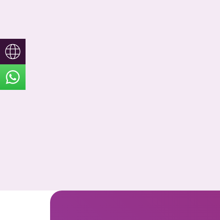
TR
EN