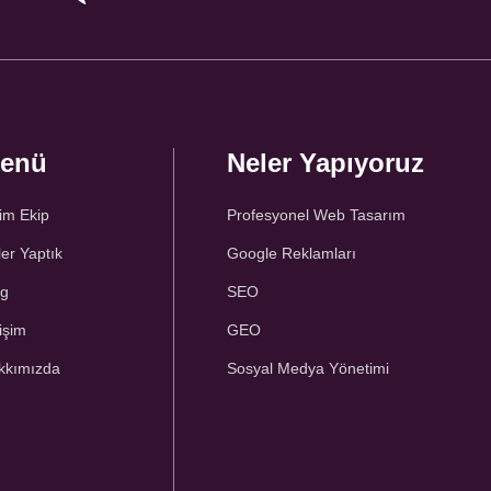
enü
Neler Yapıyoruz
im Ekip
Profesyonel Web Tasarım
er Yaptık
Google Reklamları
og
SEO
tişim
GEO
kkımızda
Sosyal Medya Yönetimi