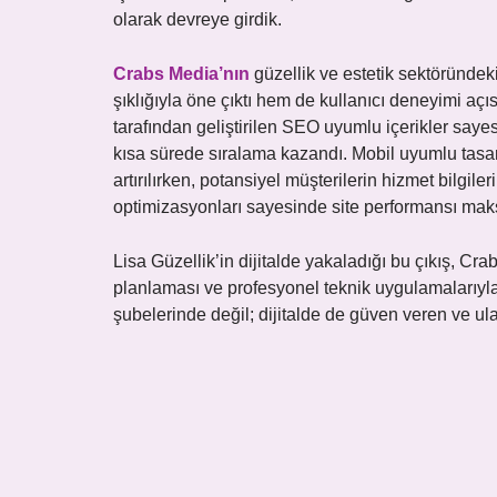
olarak devreye girdik.
Crabs Media’nın
güzellik ve estetik sektöründek
şıklığıyla öne çıktı hem de kullanıcı deneyimi aç
tarafından geliştirilen SEO uyumlu içerikler say
kısa sürede sıralama kazandı. Mobil uyumlu tasarı
artırılırken, potansiyel müşterilerin hizmet bilgile
optimizasyonları sayesinde site performansı mak
Lisa Güzellik’in dijitalde yakaladığı bu çıkış, Cra
planlaması ve profesyonel teknik uygulamalarıy
şubelerinde değil; dijitalde de güven veren ve ula