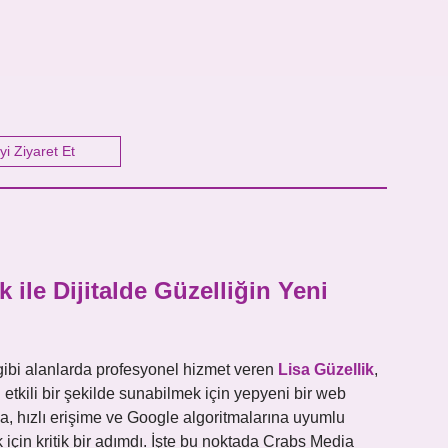
yi Ziyaret Et
 ile Dijitalde Güzelliğin Yeni
 gibi alanlarda profesyonel hizmet veren
Lisa Güzellik
,
 etkili bir şekilde sunabilmek için yepyeni bir web
a, hızlı erişime ve Google algoritmalarına uyumlu
mak için kritik bir adımdı. İşte bu noktada Crabs Media