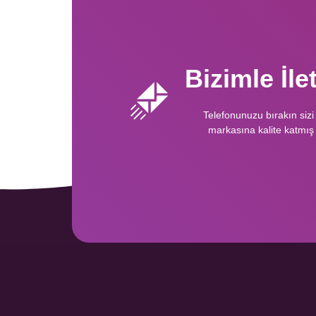
Bizimle İl
Telefonunuzu bırakın sizi
markasına kalite katmış 