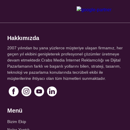
Hakkımızda
2007 yılından bu yana yüzlerce müşteriye ulaşan firmamız, her
geçen yıl ekibini genişleterek profesyonel çözümler üretmeye
devam etmektedir.Crabs Media İnternet Reklamcılığı ve Dijital
Pazarlamanın farklı ve başarılı yollarını bilen, strateji, tasarım,
teknoloji ve pazarlama konularında tecrübeli ekibi ile
müşterilerine ihtiyacı olan tüm hizmetleri sunmaktadır.
Menü
Bizim Ekip
Neler Yaptık