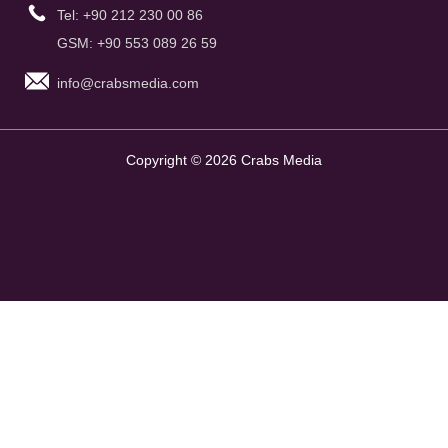
Tel: +90 212 230 00 86
GSM: +90 553 089 26 59
info@crabsmedia.com
Copyright © 2026 Crabs Media