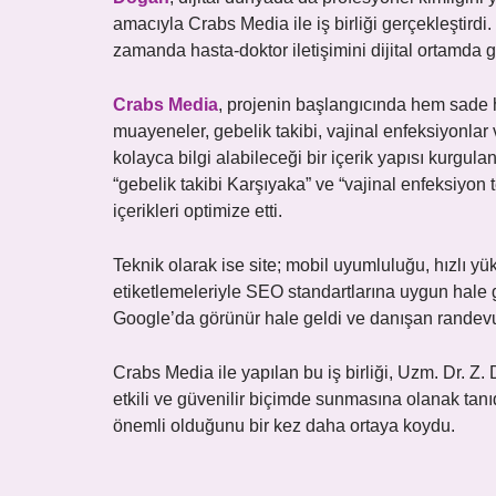
amacıyla Crabs Media ile iş birliği gerçekleştirdi.
zamanda hasta-doktor iletişimini dijital ortamda 
Crabs Media
, projenin başlangıcında hem sade h
muayeneler, gebelik takibi, vajinal enfeksiyonlar 
kolayca bilgi alabileceği bir içerik yapısı kurgul
“gebelik takibi Karşıyaka” ve “vajinal enfeksiyon
içerikleri optimize etti.
Teknik olarak ise site; mobil uyumluluğu, hızlı yü
etiketlemeleriyle SEO standartlarına uygun hale g
Google’da görünür hale geldi ve danışan randevul
Crabs Media ile yapılan bu iş birliği, Uzm. Dr. 
etkili ve güvenilir biçimde sunmasına olanak tanıdı
önemli olduğunu bir kez daha ortaya koydu.