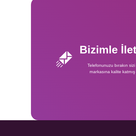
Bizimle İl
Telefonunuzu bırakın sizi
markasına kalite katmış 