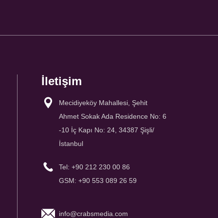
İletişim
Mecidiyeköy Mahallesi, Şehit
Ahmet Sokak Ada Residence No: 6
-10 İç Kapı No: 24, 34387 Şişli/
İstanbul
Tel: +90 212 230 00 86
GSM: +90 553 089 26 59
info@crabsmedia.com