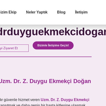
izim Ekip
Neler Yaptık
Blog
İletişim
İletişime Geçip Teklinizi Alın
drduyguekmekcidoga
 Soyadınız
Telefon Numaranız
Bizimle İletişime Geçin!
yi Ziyaret Et
 Adresiniz
Almak İstediğiniz Hizmet
: Uzm. Dr. Z. Duygu Ekmekçi Doğan
nız
dır güvenle hizmet veren
Uzm. Dr. Z. Duygu Ekmekçi
 yansıtmak ve daha geniş bir hasta kitlesine ulaşmak