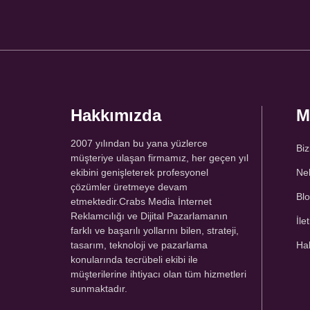
Hakkımızda
M
2007 yılından bu yana yüzlerce
Biz
müşteriye ulaşan firmamız, her geçen yıl
ekibini genişleterek profesyonel
Nel
çözümler üretmeye devam
Bl
etmektedir.Crabs Media İnternet
Reklamcılığı ve Dijital Pazarlamanın
İle
farklı ve başarılı yollarını bilen, strateji,
tasarım, teknoloji ve pazarlama
Ha
konularında tecrübeli ekibi ile
müşterilerine ihtiyacı olan tüm hizmetleri
sunmaktadır.