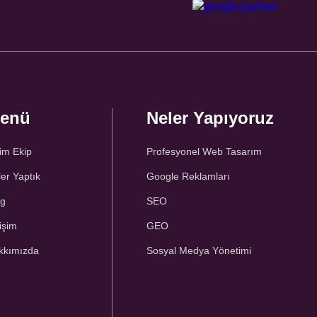
enü
Neler Yapıyoruz
im Ekip
Profesyonel Web Tasarım
er Yaptık
Google Reklamları
og
SEO
tişim
GEO
kkımızda
Sosyal Medya Yönetimi