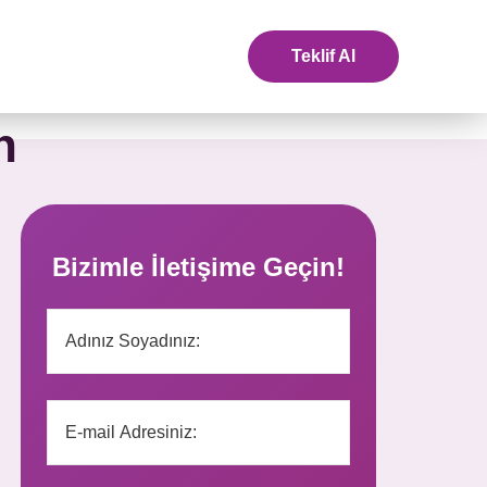
Teklif Al
n
Bizimle İletişime Geçin!