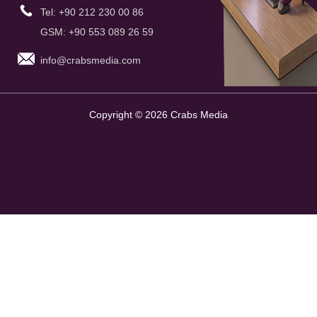
Tel: +90 212 230 00 86
GSM: +90 553 089 26 59
info@crabsmedia.com
Copyright © 2026 Crabs Media