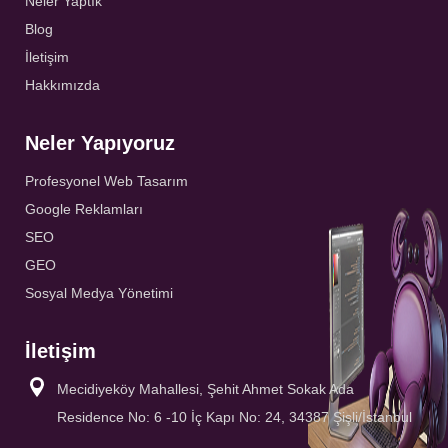
Neler Yaptık
Blog
İletişim
Hakkımızda
Neler Yapıyoruz
Profesyonel Web Tasarım
Google Reklamları
SEO
GEO
Sosyal Medya Yönetimi
İletişim
Mecidiyeköy Mahallesi, Şehit Ahmet Sokak Ada
Residence No: 6 -10 İç Kapı No: 24, 34387 Şişli/İstanbul