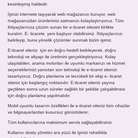
kesinleşmiş haldedir.
İşinizi internete taşıyarak web mağazanızı kuruyor, web
mağazanızdan ürünlerinizi satmanızı kolaylaştırıyoruz. Tüm
ihtiyaçlarınıza çözüm sunan bir e-ticaret sitesini birlikte
kuralım. E- ticarete yeni başlıyor olabilirsiniz. İhtiyaçlarınızı
belirleyip, buna yönelik çözümler sunmak bizim işimiz.
E-ticaret siteniz için en doğru hedefi belirleyerek, doğru
teknoloji ve altyapı ile üretimini gerçekleştiriyoruz. Kolay
ulaşılabilen, arama motorları ile uyumlu markanızı ve hizmet
seçeneklerinizi yansıtan son teknoloji ile e-ticaret sitenizi
tasarlıyoruz. Doğru planlama ve tecrübeli bir ekip e- ticaret
siteniz için başlangıç noktasıdır. E-ticaret siteniz yayına
geçtikten sonra uzun süreler sağlıklı bir şekilde çalışabilmesi
için doğru planlama yapılmalıdır.
Mobil uyumlu tasarım özellikleri ile e-ticaret siteniz tüm cihazlar
ve bilgisayarlardan kusursuz görüntülenir;
Tüm kullanıcılarına maksimum servis sağlayabilirsiniz.
Kullanıcı dostu yönetici ara yüzü ile işinizi rahatlıkla